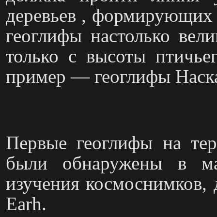
деревьев , формирующих
геоглифы настолько вели
только с высоты птичьег
пример
—
геоглифы Наска
Первые геоглифы на тер
были обнаружены в ма
изучения космоснимков, 
Earh.