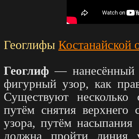
Геоглифы
Костанайской 
Геоглиф
— нанесённый н
фигурный узор, как пра
Существуют несколько с
путём снятия верхнег
узора, путём насыпани
должна пройти линия