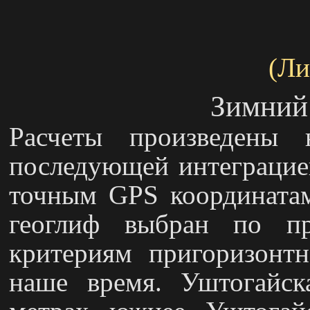
(Ли
Зимний
Расчеты произведены
последующей интеграцией
точным GPS координата
геоглиф выбран по пр
критериям пригоризонтн
наше время. Уштогайск