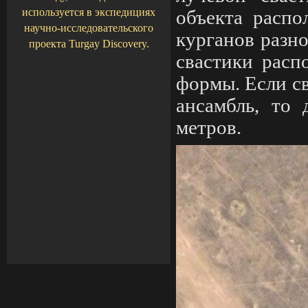
используется в экспедициях
объекта распо
научно-
исследовательского
курганов разно
проекта Turgay Discovery.
свастики расп
формы. Если с
ансамбль, то 
метров.